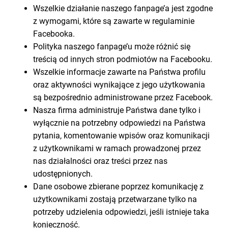
Wszelkie działanie naszego fanpage’a jest zgodne
z wymogami, które są zawarte w regulaminie
Facebooka.
Polityka naszego fanpage’u może różnić się
treścią od innych stron podmiotów na Facebooku.
Wszelkie informacje zawarte na Państwa profilu
oraz aktywności wynikające z jego użytkowania
są bezpośrednio administrowane przez Facebook.
Nasza firma administruje Państwa dane tylko i
wyłącznie na potrzebny odpowiedzi na Państwa
pytania, komentowanie wpisów oraz komunikacji
z użytkownikami w ramach prowadzonej przez
nas działalności oraz treści przez nas
udostępnionych.
Dane osobowe zbierane poprzez komunikację z
użytkownikami zostają przetwarzane tylko na
potrzeby udzielenia odpowiedzi, jeśli istnieje taka
konieczność.