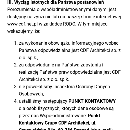
III. Wyciąg istotnych dla Państwa postanowień
Porozumienia o współadministrowanymi danymi jest
dostępny na życzenie lub na naszej stronie internetowej
www.cdf.net.pl
w zakładce RODO. W tym miejscu
wskazujemy, że:
za wykonanie obowiązku informacyjnego wobec
Państwa odpowiedzialna jest CDF Architekci sp. z
o.o. sp.k.,
za odpowiadanie na Państwa zapytania i
realizację Państwa praw odpowiedzialna jest CDF
Architekci sp. z o.o. sp.k.
nie powołaliśmy Inspektora Ochrony Danych
Osobowych,
ustaliliśmy następujący
PUNKT KONTAKTOWY
dla osób fizycznych, których dane osobowe są
przez nas Współadministrowane:
Punkt
Kontaktowy Grupy CDF Architekci, ul.