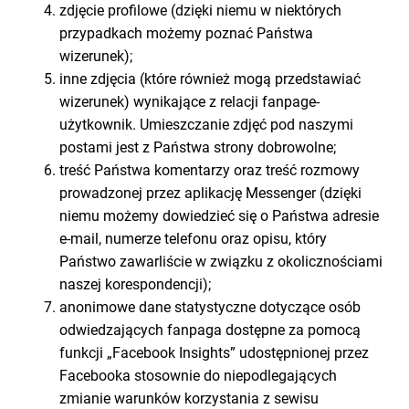
zdjęcie profilowe (dzięki niemu w niektórych
przypadkach możemy poznać Państwa
wizerunek);
inne zdjęcia (które również mogą przedstawiać
wizerunek) wynikające z relacji fanpage-
użytkownik. Umieszczanie zdjęć pod naszymi
postami jest z Państwa strony dobrowolne;
treść Państwa komentarzy oraz treść rozmowy
prowadzonej przez aplikację Messenger (dzięki
niemu możemy dowiedzieć się o Państwa adresie
e-mail, numerze telefonu oraz opisu, który
Państwo zawarliście w związku z okolicznościami
naszej korespondencji);
anonimowe dane statystyczne dotyczące osób
odwiedzających fanpaga dostępne za pomocą
funkcji „Facebook Insights” udostępnionej przez
Facebooka stosownie do niepodlegających
zmianie warunków korzystania z sewisu