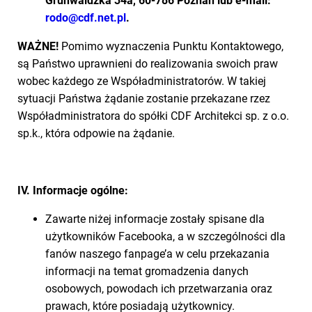
Grunwaldzka 34a, 60-786 Poznań lub e-mail:
rodo@cdf.net.pl
.
WAŻNE!
Pomimo wyznaczenia Punktu Kontaktowego,
są Państwo uprawnieni do realizowania swoich praw
wobec każdego ze Współadministratorów. W takiej
sytuacji Państwa żądanie zostanie przekazane rzez
Współadministratora do spółki CDF Architekci sp. z o.o.
sp.k., która odpowie na żądanie.
IV. Informacje ogólne:
Zawarte niżej informacje zostały spisane dla
użytkowników Facebooka, a w szczególności dla
fanów naszego fanpage’a w celu przekazania
informacji na temat gromadzenia danych
osobowych, powodach ich przetwarzania oraz
prawach, które posiadają użytkownicy.