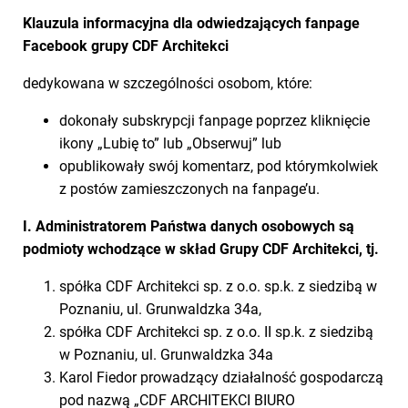
Klauzula informacyjna dla odwiedzających fanpage
Facebook
grupy CDF Architekci
dedykowana w szczególności osobom, które:
dokonały subskrypcji fanpage poprzez kliknięcie
ikony „Lubię to” lub „Obserwuj” lub
opublikowały swój komentarz, pod którymkolwiek
z postów zamieszczonych na fanpage’u.
I. Administratorem Państwa danych osobowych są
podmioty wchodzące w skład Grupy CDF Architekci, tj.
spółka CDF Architekci sp. z o.o. sp.k. z siedzibą w
Poznaniu, ul. Grunwaldzka 34a,
spółka CDF Architekci sp. z o.o. II sp.k. z siedzibą
w Poznaniu, ul. Grunwaldzka 34a
Karol Fiedor prowadzący działalność gospodarczą
pod nazwą „CDF ARCHITEKCI BIURO